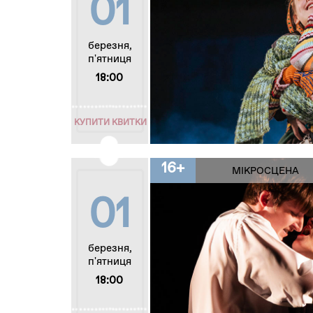
01
березня,
п'ятниця
18:00
КУПИТИ КВИТКИ
16+
МІКРОСЦЕНА
01
березня,
п'ятниця
18:00