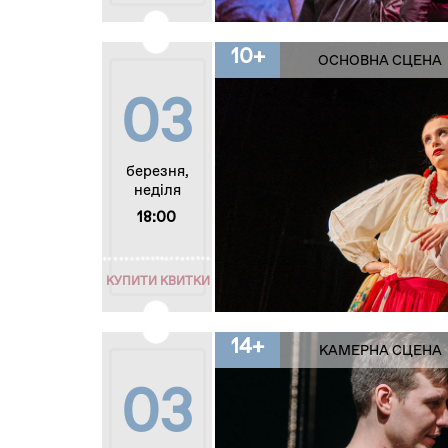
10+
ОСНОВНА СЦЕНА
03
березня,
неділя
18:00
КУПИТИ КВИТКИ
14+
КАМЕРНА СЦЕНА
03