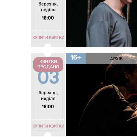
березня,
неділя
18:00
КУПИТИ КВИТКИ
16+
АРХІВ
КВИТКИ
ПРОДАНО
03
березня,
неділя
18:00
КУПИТИ КВИТКИ