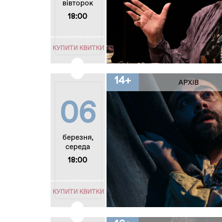
вівторок
18:00
КУПИТИ КВИТКИ
14+
АРХІВ
06
березня,
середа
18:00
КУПИТИ КВИТКИ