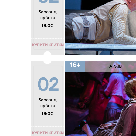
березня,
субота
18:00
КУПИТИ КВИТКИ
16+
АРХІВ
02
березня,
субота
18:00
КУПИТИ КВИТКИ