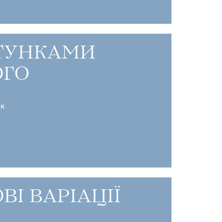
ТУНКАМИ
ГО
ик
ВІ ВАРІАЦІЇ