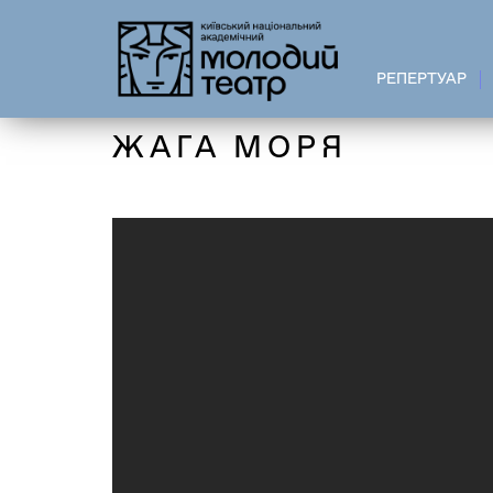
Перейти
до
основного
РЕПЕРТУАР
вмісту
ЖАГА МОРЯ