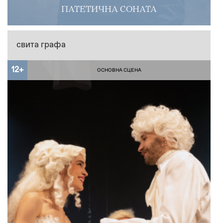
ПАТЕТИЧНА СОНАТА
свита графа
12+
ОСНОВНА СЦЕНА