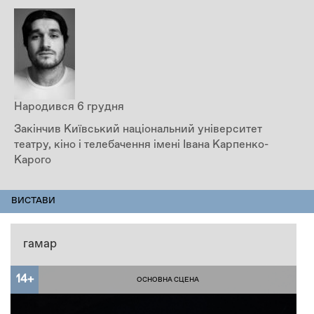
Народився 6 грудня
Закінчив Київський національний університет
театру, кіно і телебачення імені Івана Карпенко-
Карого
ПЕРСОНАЛІЇ
ВИСТАВИ
(АКТИВНА
ВКЛАДКА)
гамар
14+
ОСНОВНА СЦЕНА