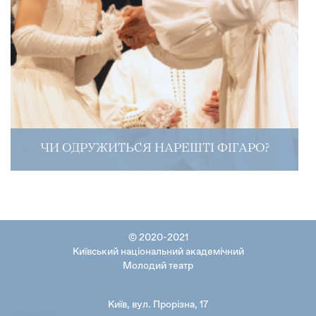
ЧИ ОДРУЖИТЬСЯ НАРЕШТІ ФІГАРО?
© 2020-2021
Київський національний академічний
Молодий театр
Київ, вул. Прорізна, 17