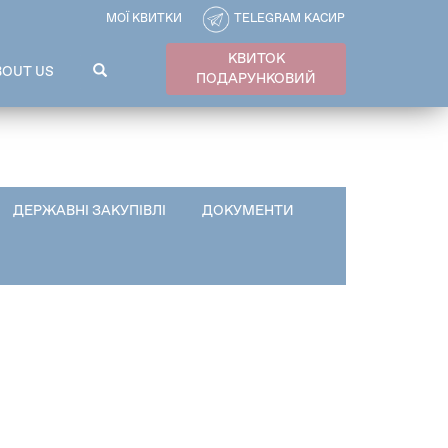
МОЇ КВИТКИ
TELEGRAM КАСИР
КВИТОК
ПОШУКОВА
BOUT US
ПОДАРУНКОВИЙ
ФОРМА
Пошук
ДЕРЖАВНІ ЗАКУПІВЛІ
ДОКУМЕНТИ