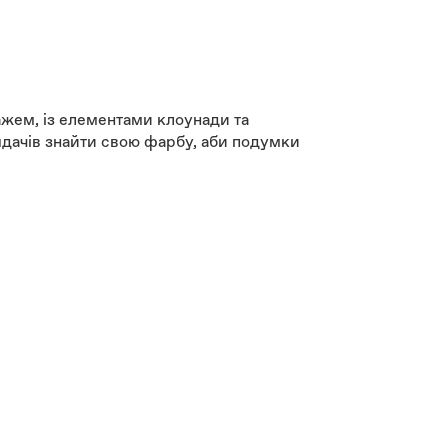
жем, із елементами клоунади та
ядачів знайти свою фарбу, аби подумки