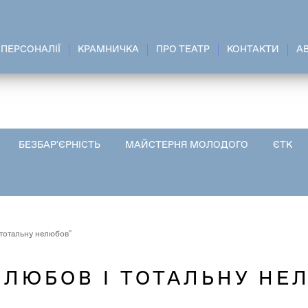
ПЕРСОНАЛІЇ
КРАМНИЧКА
ПРО ТЕАТР
КОНТАКТИ
A
БЕЗБАР'ЄРНІСТЬ
МАЙСТЕРНЯ МОЛОДОГО
ЄТК
 тотальну нелюбов"
 ЛЮБОВ І ТОТАЛЬНУ НЕ