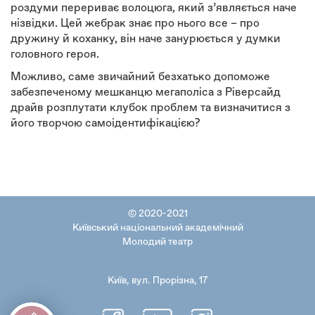
роздуми перериває волоцюга, який з’являється наче
нізвідки. Цей жебрак знає про нього все – про
дружину й коханку, він наче занурюється у думки
головного героя.
Можливо, саме звичайний безхатько допоможе
забезпеченому мешканцю мегаполіса з Ріверсайд
драйв розплутати клубок проблем та визначитися з
його творчою самоідентифікацією?
© 2020-2021
Київський національний академічний
Молодий театр
Київ, вул. Прорізна, 17