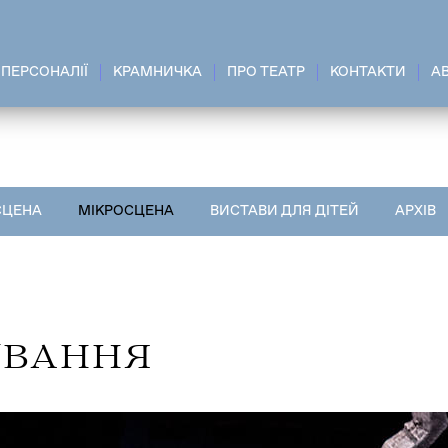
ПЕРСОНАЛІЇ
КРАМНИЧКА
ПРО ТЕАТР
КОНТАКТИ
A
СЦЕНА
МІКРОСЦЕНА
ВИСТАВИ ДЛЯ ДІТЕЙ
АРХІВ
УВАННЯ