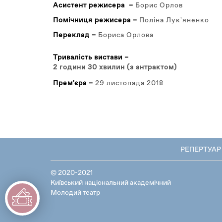
Асистент режисера –
Борис Орлов
Помічниця режисера –
Поліна Лук'яненко
Переклад –
Бориса Орлова
Тривалість вистави –
2 години 30 хвилин (з антрактом)
Прем'єра –
29 листопада 2018
РЕПЕРТУАР
© 2020-2021
Київський національний академічний
Молодий театр