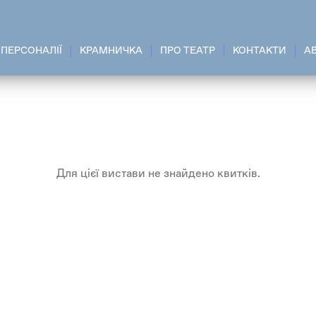
ПЕРСОНАЛІЇ
КРАМНИЧКА
ПРО ТЕАТР
КОНТАКТИ
A
Для цієї вистави не знайдено квитків.