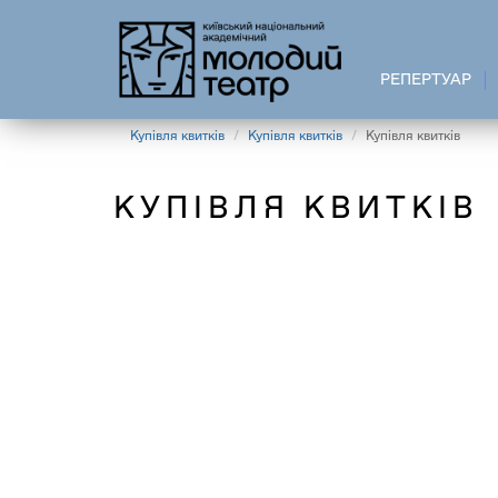
Перейти
до
основного
РЕПЕРТУАР
вмісту
Купівля квитків
Купівля квитків
Купівля квитків
КУПІВЛЯ КВИТКІВ