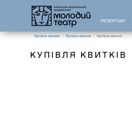
Перейти
до
основного
РЕПЕРТУАР
вмісту
Купівля квитків
Купівля квитків
Купівля квитків
КУПІВЛЯ КВИТКІВ