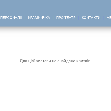
ПЕРСОНАЛІЇ
КРАМНИЧКА
ПРО ТЕАТР
КОНТАКТИ
A
Для цієї вистави не знайдено квитків.