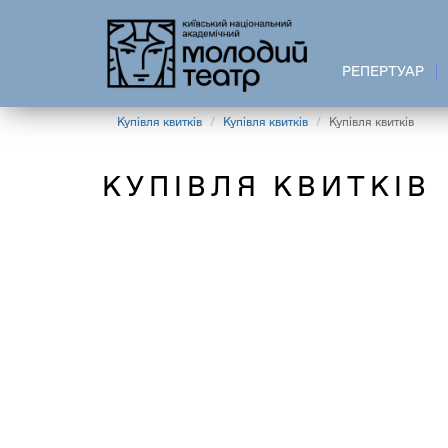
Перейти
до
основного
РЕПЕРТУАР
вмісту
Купівля квитків
Купівля квитків
Купівля квитків
КУПІВЛЯ КВИТКІВ