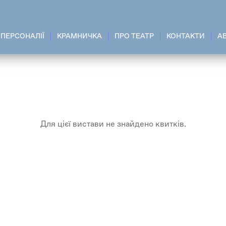
ПЕРСОНАЛІЇ
КРАМНИЧКА
ПРО ТЕАТР
КОНТАКТИ
A
Для цієї вистави не знайдено квитків.