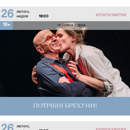
26
лютого,
КУПИТИ КВИТКИ
неділя
18:00
16+
ОСНОВНА СЦЕНА
ПОТРІБНІ БРЕХУНИ!
26
лютого,