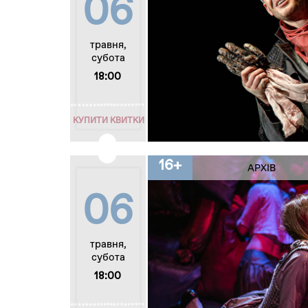
06
травня,
субота
18:00
КУПИТИ КВИТКИ
16+
АРХІВ
06
травня,
субота
18:00