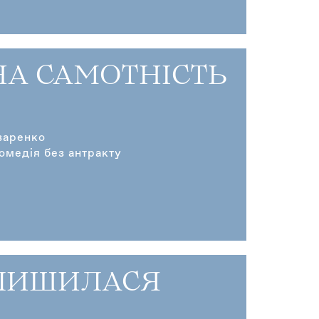
НА САМОТНІСТЬ
заренко
омедія без антракту
АЛИШИЛАСЯ