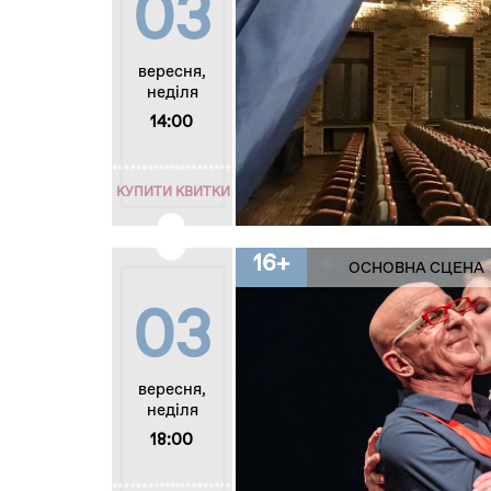
03
вересня,
неділя
14:00
КУПИТИ КВИТКИ
16+
ОСНОВНА СЦЕНА
03
вересня,
неділя
18:00