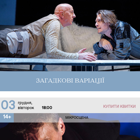
ЗАГАДКОВІ ВАРІАЦІЇ
03
грудня,
КУПИТИ КВИТКИ
вівторок
18:00
14+
МІКРОСЦЕНА