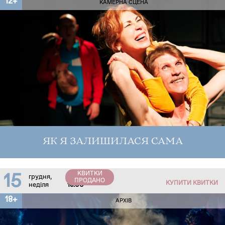
12+
КАМЕРНА СЦЕНА
ЯК Я ЗАЛИШИЛАСЯ САМА
КВИТКИ
15
грудня,
ПРОДАНО
КУПИТИ КВИТКИ
неділя
18:00
18+
АРХІВ