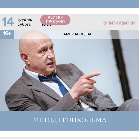
КВИТКИ
14
грудня,
ПРОДАНО
КУПИТИ КВИТКИ
субота
18:00
16+
КАМЕРНА СЦЕНА
МЕТОД ГРОНХОЛЬМА