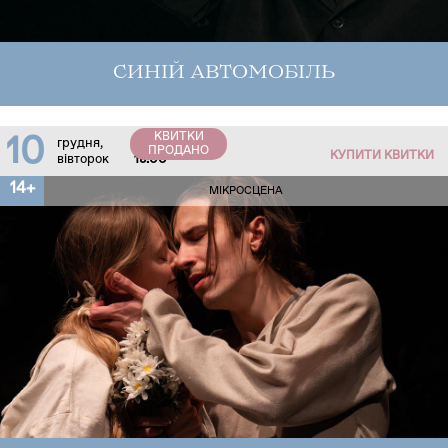
СИНІЙ АВТОМОБІЛЬ
КВИТКИ
10
грудня,
ПРОДАНО
КУПИТИ КВИТКИ
вівторок
18:00
14+
МІКРОСЦЕНА