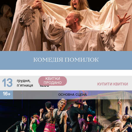
КОМЕДІЯ ПОМИЛОК
КВИТКИ
13
грудня,
ПРОДАНО
КУПИТИ КВИТКИ
п'ятниця
18:00
16+
ОСНОВНА СЦЕНА