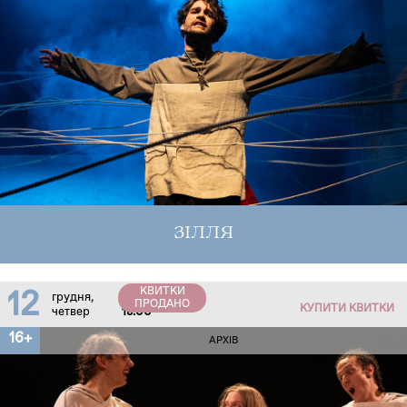
ЗІЛЛЯ
КВИТКИ
12
грудня,
ПРОДАНО
КУПИТИ КВИТКИ
четвер
18:00
16+
АРХІВ