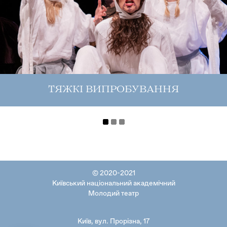
ТЯЖКІ ВИПРОБУВАННЯ
© 2020-2021
Київський національний академічний
Молодий театр
Київ, вул. Прорізна, 17