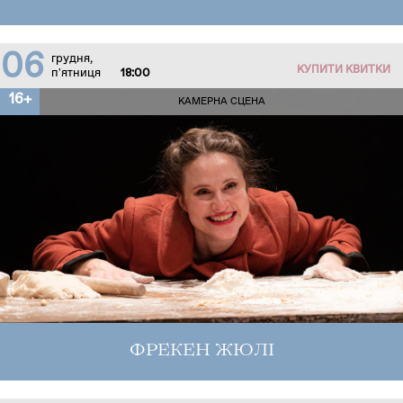
06
грудня,
КУПИТИ КВИТКИ
п'ятниця
18:00
16+
КАМЕРНА СЦЕНА
ФРЕКЕН ЖЮЛІ