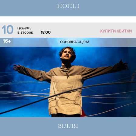
ПОПІЛ
10
грудня,
КУПИТИ КВИТКИ
вівторок
18:00
16+
ОСНОВНА СЦЕНА
ЗІЛЛЯ