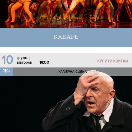
КАБАРЕ
10
грудня,
КУПИТИ КВИТКИ
вівторок
18:00
16+
КАМЕРНА СЦЕНА