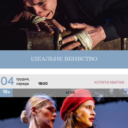
ІДЕАЛЬНЕ ВБИВСТВО
04
грудня,
КУПИТИ КВИТКИ
середа
18:00
16+
АРХІВ