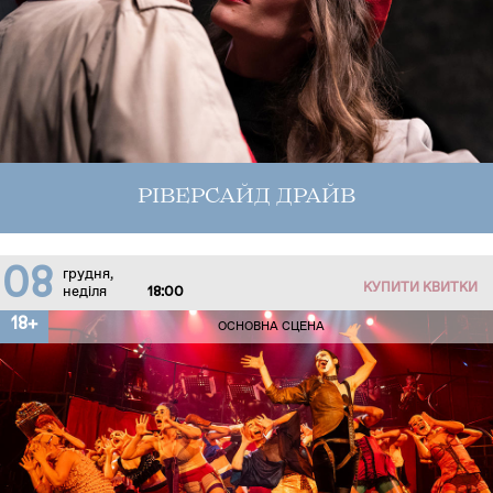
РІВЕРСАЙД ДРАЙВ
08
грудня,
КУПИТИ КВИТКИ
неділя
18:00
18+
ОСНОВНА СЦЕНА