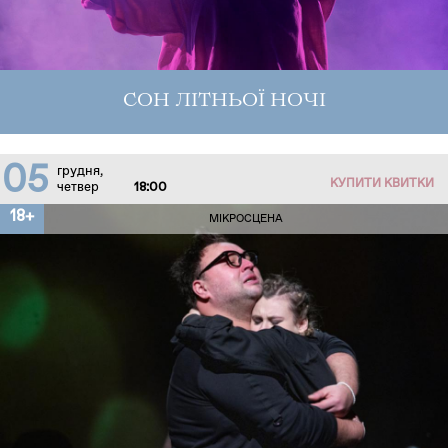
СОН ЛІТНЬОЇ НОЧІ
05
грудня,
КУПИТИ КВИТКИ
четвер
18:00
18+
МІКРОСЦЕНА