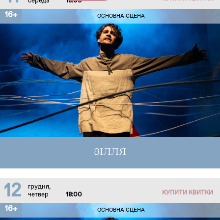
середа
18:00
16+
ОСНОВНА СЦЕНА
ЗІЛЛЯ
12
грудня,
КУПИТИ КВИТКИ
четвер
18:00
16+
ОСНОВНА СЦЕНА