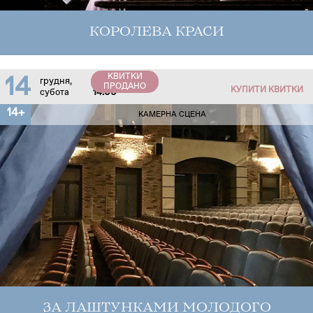
КОРОЛЕВА КРАСИ
КВИТКИ
14
грудня,
ПРОДАНО
КУПИТИ КВИТКИ
субота
14:00
14+
КАМЕРНА СЦЕНА
ЗА ЛАШТУНКАМИ МОЛОДОГО