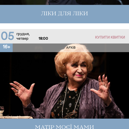
ЛІКИ ДЛЯ ЛІКИ
05
грудня,
КУПИТИ КВИТКИ
четвер
18:00
16+
АРХІВ
МАТІР МОЄЇ МАМИ