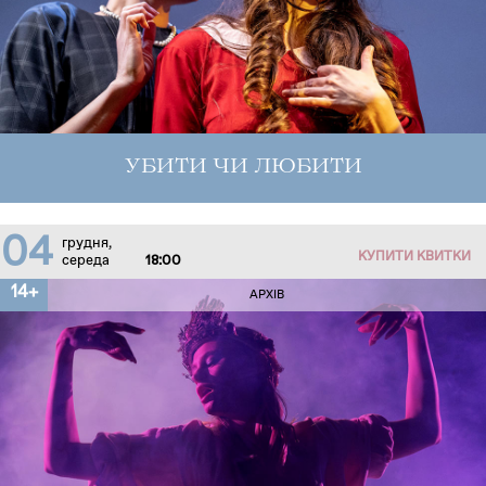
УБИТИ ЧИ ЛЮБИТИ
04
грудня,
КУПИТИ КВИТКИ
середа
18:00
14+
АРХІВ