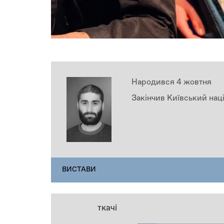
Народився 4 жовтня
Закінчив Київський наці
ПЕРСОНАЛІЇ
ВИСТАВИ
(АКТИВНА
ВКЛАДКА)
ткачі