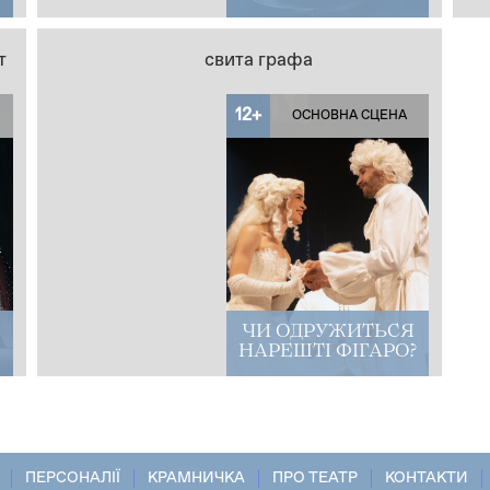
т
свита графа
12+
ОСНОВНА СЦЕНА
ЧИ ОДРУЖИТЬСЯ
НАРЕШТІ ФІГАРО?
ПЕРСОНАЛІЇ
КРАМНИЧКА
ПРО ТЕАТР
КОНТАКТИ