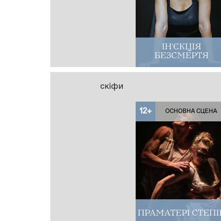
ІН'ЄКЦІЯ
БЕЗСМЕРТЯ
скіфи
12+
ОСНОВНА СЦЕНА
ПРАМАТЕРІ СТЕПІ