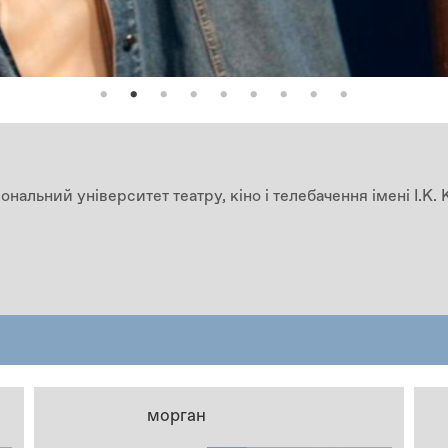
ональний університет театру, кіно і телебачення імені І.К
морган