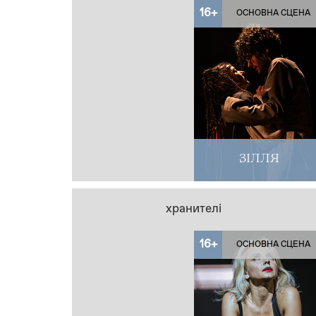
16+
ОСНОВНА СЦЕНА
ЗІЛЛЯ
хранителі
16+
ОСНОВНА СЦЕНА