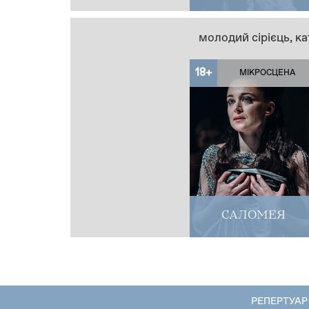
молодий сірієць, ка
18+
МІКРОСЦЕНА
САЛОМЕЯ
РЕПЕРТУАР