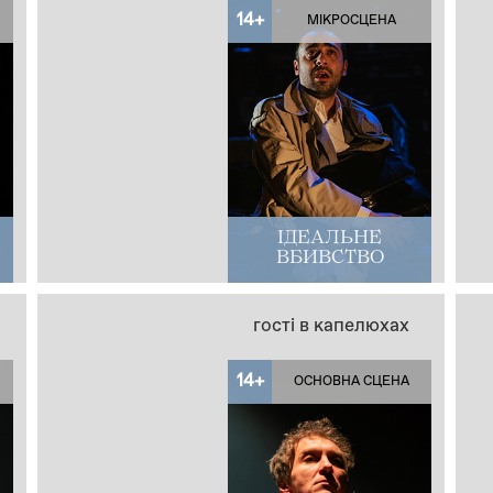
14+
МІКРОСЦЕНА
ІДЕАЛЬНЕ
ВБИВСТВО
гості в капелюхах
14+
ОСНОВНА СЦЕНА