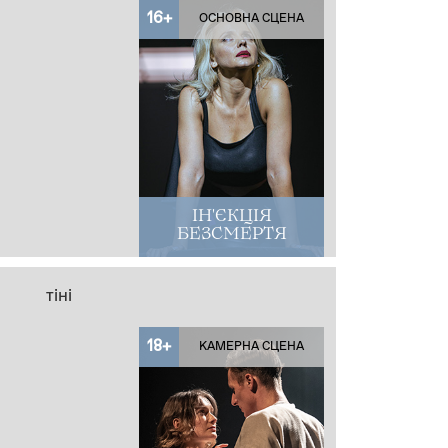
16+
ОСНОВНА СЦЕНА
ІН'ЄКЦІЯ
БЕЗСМЕРТЯ
тіні
18+
КАМЕРНА СЦЕНА