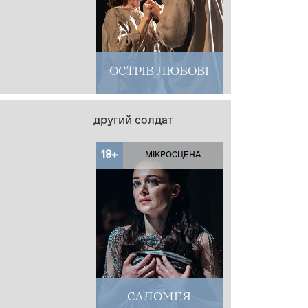
ОСТРІВ ЛЮБОВІ
другий солдат
18+
МІКРОСЦЕНА
САЛОМЕЯ