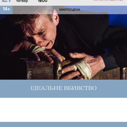
КУПИТИ КВИТКИ
четвер
18:00
14+
МІКРОСЦЕНА
ІДЕАЛЬНЕ ВБИВСТВО