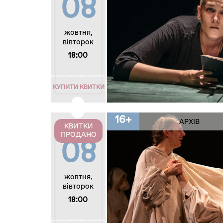
08
жовтня,
вівторок
18:00
КУПИТИ КВИТКИ
16+
АРХІВ
КВИТКИ
ПРОДАНО
08
жовтня,
вівторок
18:00