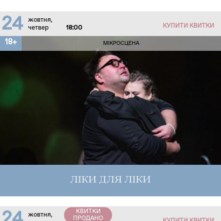
24
жовтня,
КУПИТИ КВИТКИ
четвер
18:00
18+
МІКРОСЦЕНА
ЛІКИ ДЛЯ ЛІКИ
КВИТКИ
24
жовтня,
ПРОДАНО