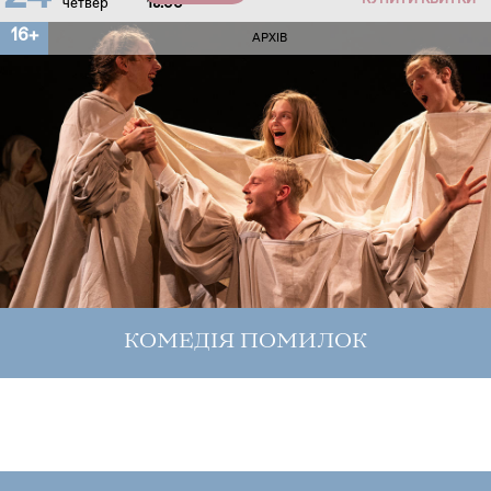
КУПИТИ КВИТКИ
четвер
18:00
16+
АРХІВ
КОМЕДІЯ ПОМИЛОК