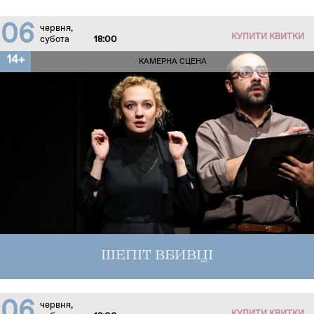
06
червня,
КУПИТИ КВИТКИ
субота
18:00
14+
КАМЕРНА СЦЕНА
ШЕПІТ ВБИВЦІ
06
червня,