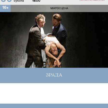
КУПИТИ КВИТКИ
субота
18:00
16+
МІКРОСЦЕНА
ЗРАДА