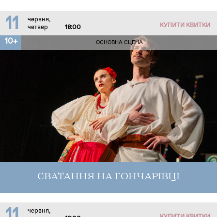
11
червня,
КУПИТИ КВИТКИ
четвер
18:00
10+
ОСНОВНА СЦЕНА
СВАТАННЯ НА ГОНЧАРІВЦІ
11
червня,