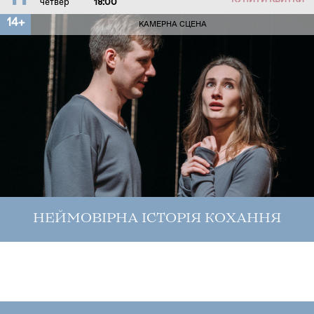
КУПИТИ КВИТКИ
четвер
18:00
14+
КАМЕРНА СЦЕНА
НЕЙМОВІРНА ІСТОРІЯ КОХАННЯ