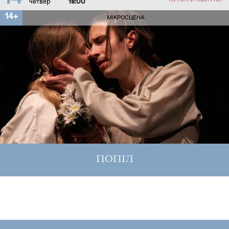
КУПИТИ КВИТКИ
четвер
18:00
14+
МІКРОСЦЕНА
ПОПІЛ