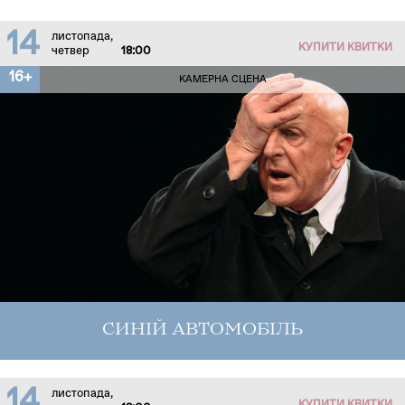
14
листопада,
КУПИТИ КВИТКИ
четвер
18:00
16+
КАМЕРНА СЦЕНА
СИНІЙ АВТОМОБІЛЬ
14
листопада,