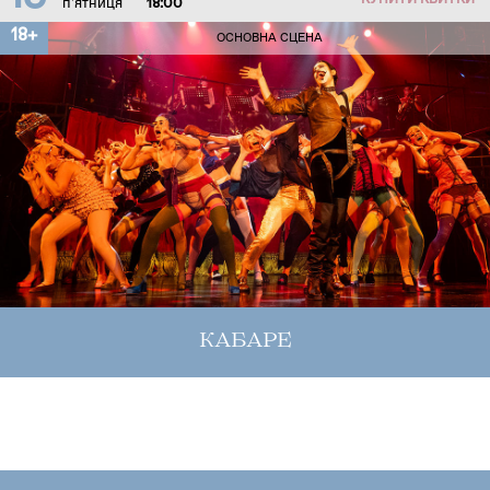
КУПИТИ КВИТКИ
п'ятниця
18:00
18+
ОСНОВНА СЦЕНА
КАБАРЕ