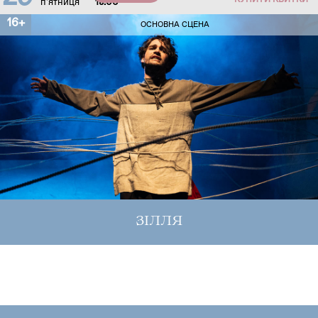
КУПИТИ КВИТКИ
п'ятниця
18:00
16+
ОСНОВНА СЦЕНА
ЗІЛЛЯ